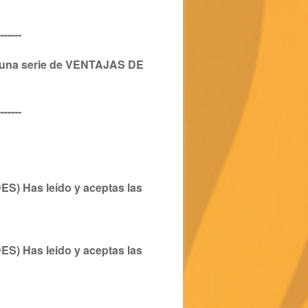
-------
 una serie de
VENTAJAS DE
-------
Has leído y aceptas las
Has leido y aceptas las