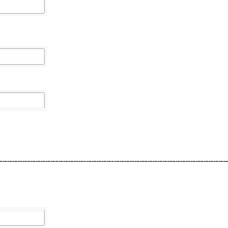
-----------------------------------------------------------------------------------------