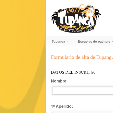
Tupanga
»
Escuelas de patinaje
Formulario de alta de Tupan
DATOS DEL INSCRIT@:
Nombre:
1º Apellido: