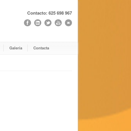
Contacto: 625 698 967
Galería
Contacta