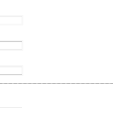
-----------------------------------------------------------------------------------------