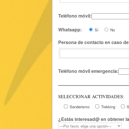
Teléfono móvil:
Whatsapp:
Sí
No
Persona de contacto en caso de
Teléfono móvil emergencia:
-------------------------------------------------
SELECCIONAR ACTIVIDADES:
Senderismo
Trekking
S
¿Estás interesad@ en obtener l