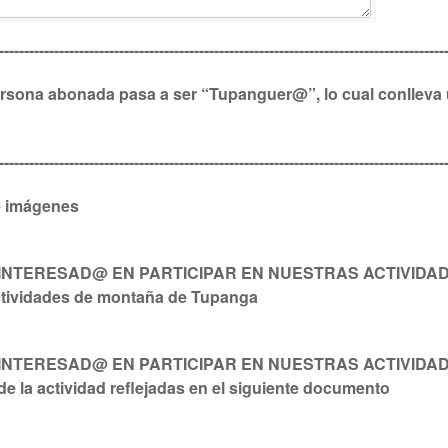
-----------------------------------------------------------------------------------------
 persona abonada pasa a ser “Tupanguer@”, lo cual conlleva
-----------------------------------------------------------------------------------------
e imágenes
NTERESAD@ EN PARTICIPAR EN NUESTRAS ACTIVIDADES) 
ctividades de montaña de Tupanga
NTERESAD@ EN PARTICIPAR EN NUESTRAS ACTIVIDADES) 
e la actividad reflejadas en el siguiente documento