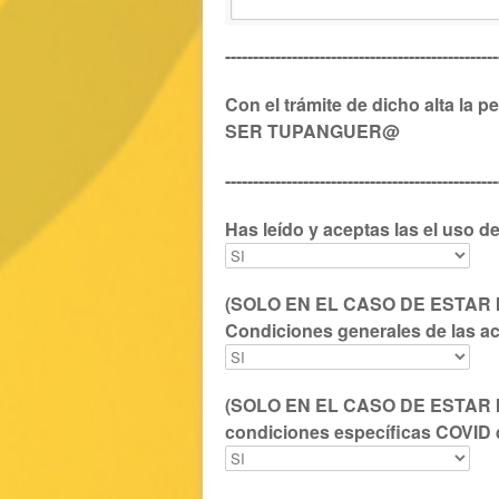
-------------------------------------------------
Con el trámite de dicho alta la
SER TUPANGUER@
-------------------------------------------------
Has leído y aceptas las
el uso d
(SOLO EN EL CASO DE ESTAR I
Condiciones generales de las a
(SOLO EN EL CASO DE ESTAR I
condiciones específicas COVID d