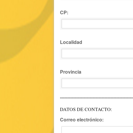
CP:
Localidad
Provincia
-------------------------------------------------
DATOS DE CONTACTO:
Correo electrónico: