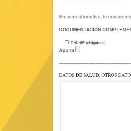
En caso afirmativo, te enviarem
DOCUMENTACIÓN COMPLEMEN
DNI/NIE (obligatorio)
Aporta
-------------------------------------------------
DATOS DE SALUD, OTROS DATO