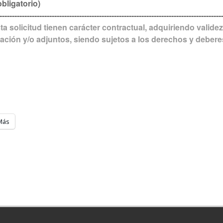
bligatorio)
-----------------------------------------------------------------------------------------
ta solicitud tienen carácter contractual, adquiriendo validez
ación y/o adjuntos, siendo sujetos a los derechos y deberes
Más