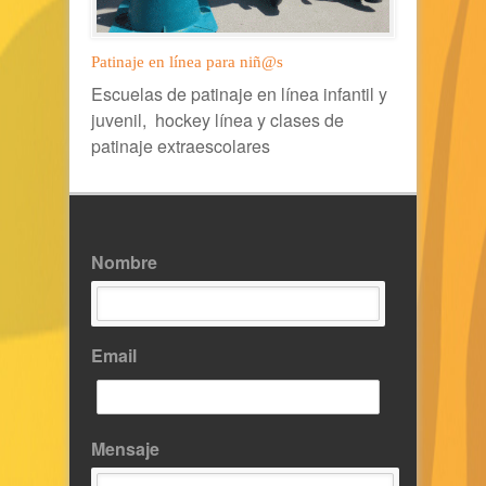
Patinaje en línea para niñ@s
Escuelas de patinaje en línea infantil y
juvenil, hockey línea y clases de
patinaje extraescolares
Nombre
Email
Mensaje