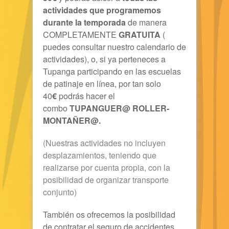
actividades que programemos
durante la temporada
de manera
COMPLETAMENTE
GRATUITA
(
puedes consultar nuestro calendario de
actividades), o, si ya perteneces a
Tupanga participando en las escuelas
de patinaje en línea, por tan solo
40
€
podrás hacer el
combo
TUPANGUER@ ROLLER-
MONTAÑER@.
(Nuestras actividades no incluyen
desplazamientos, teniendo que
realizarse por cuenta propia, con la
posibilidad de organizar transporte
conjunto)
También os ofrecemos la posibilidad
de contratar el seguro de accidentes