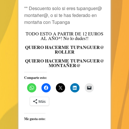
** Descuento solo si eres tupanguer@
montañer@, o si te has federado en
montaña con Tupanga
TODO ESTO A PARTIR DE 12 EUROS
AL AÑO*! No lo dudes!!
QUIERO HACERME TUPANGUER@
ROLLER
QUIERO HACERME TUPANGUER@
MONTAÑER@
Comparte esto:
Más
Me gusta esto: