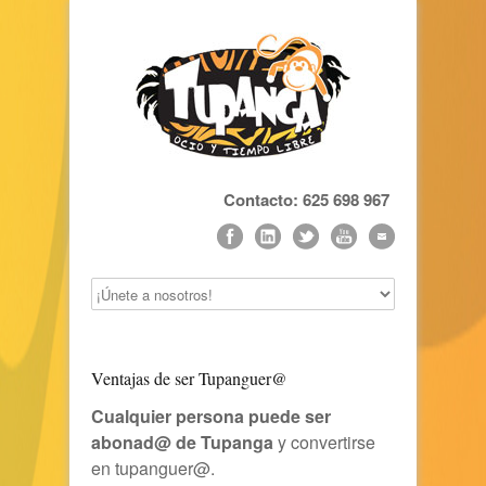
Contacto: 625 698 967
Ventajas de ser Tupanguer@
Cualquier persona puede ser
abonad@ de Tupanga
y convertirse
en tupanguer@.