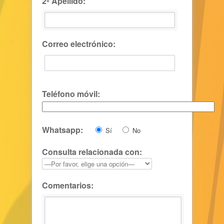
2º Apellido:
Correo electrónico:
Teléfono móvil:
Whatsapp:
Sí
No
Consulta relacionada con:
Comentarios: