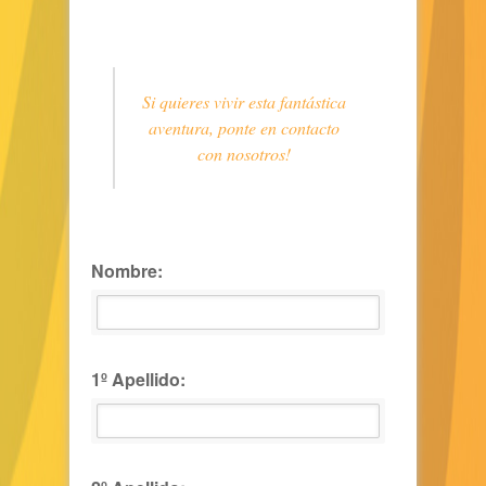
Si quieres vivir esta fantástica
aventura, ponte en contacto
con nosotros!
Nombre:
1º Apellido: