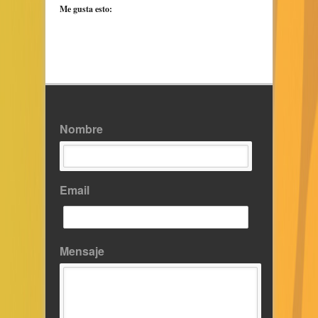
Me gusta esto:
Nombre
Email
Mensaje