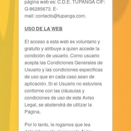
página web es:
C.D.E. TUPANGA
CIF:
G-86285673. E-
mail: contacto@tupanga.com.
USO DE LA WEB
El acceso a esta web es voluntario y
gratuito y atribuye a quien accede la
condición de usuario. Como usuario
acepta las Condiciones Generales de
Usuario y las condiciones especificas
de uso que en cada caso sean de
aplicación. Si el Usuario no estuviera
conforme con las cláusulas y
condiciones de uso de este Aviso
Legal, se abstendrá de utilizar la
Página.
Por lo tanto, le rogamos que lea