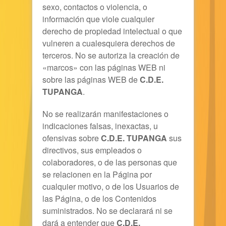
sexo, contactos o violencia, o
información que viole cualquier
derecho de propiedad intelectual o que
vulneren a cualesquiera derechos de
terceros. No se autoriza la creación de
«marcos» con las páginas WEB ni
sobre las páginas WEB de
C.D.E.
TUPANGA
.
No se realizarán manifestaciones o
indicaciones falsas, inexactas, u
ofensivas sobre
C.D.E. TUPANGA
sus
directivos, sus empleados o
colaboradores, o de las personas que
se relacionen en la Página por
cualquier motivo, o de los Usuarios de
las Página, o de los Contenidos
suministrados. No se declarará ni se
dará a entender que
C.D.E.