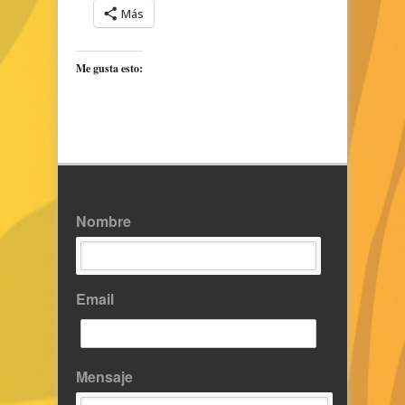
Más
Me gusta esto:
Nombre
Email
Mensaje