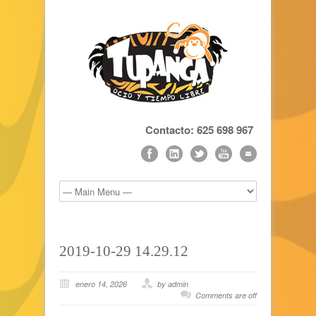
Contacto: 625 698 967
2019-10-29 14.29.12
enero 14, 2026
by admin
Comments are off