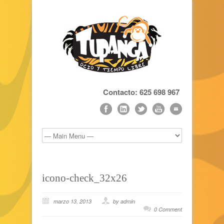
Contacto: 625 698 967
icono-check_32x26
marzo 13, 2013
by admin
0 Comment