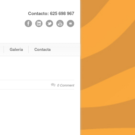
Contacto: 625 698 967
Galería
Contacta
0 Comment