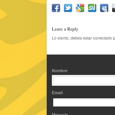
Leave a Reply
Lo siento, debes estar
conectado
p
Nombre
Email
Mensaje