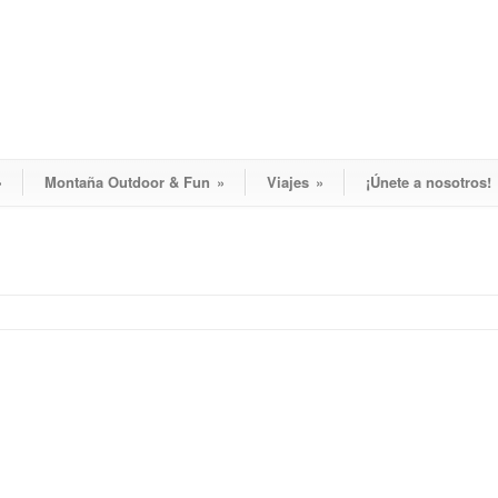
»
Montaña Outdoor & Fun
»
Viajes
»
¡Únete a nosotros!