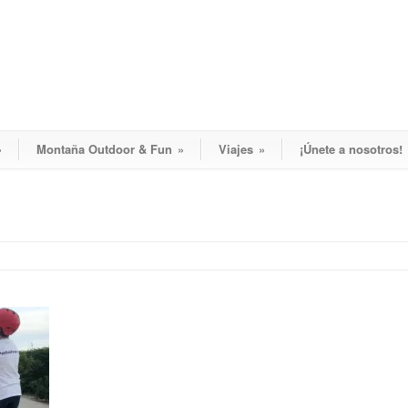
»
Montaña Outdoor & Fun
»
Viajes
»
¡Únete a nosotros!