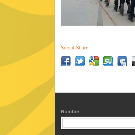
Social Share
Nombre