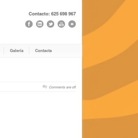
Contacto: 625 698 967
Galería
Contacta
Comments are off