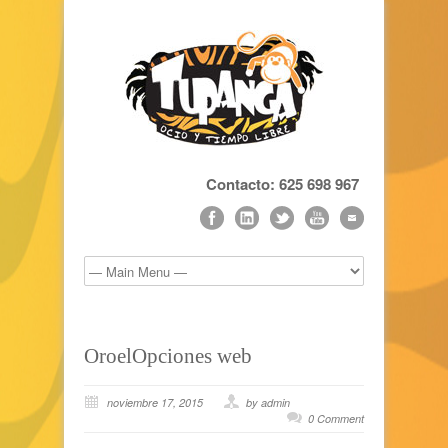
Contacto: 625 698 967
OroelOpciones web
noviembre 17, 2015
by admin
0 Comment