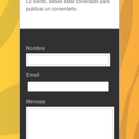
Lo siento, debes estar
conectado
para
publicar un comentario.
Nombre
Email
Mensaje