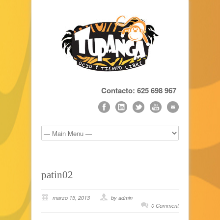
Contacto: 625 698 967
patin02
marzo 15, 2013
by admin
0 Comment