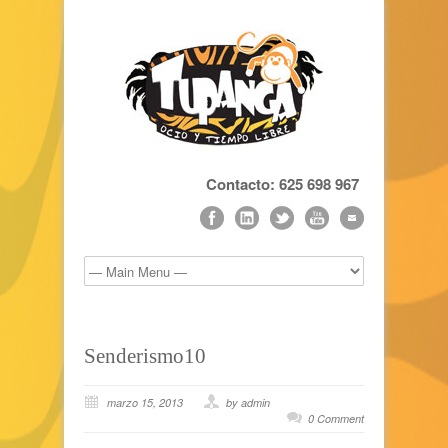
Contacto: 625 698 967
Senderismo10
marzo 15, 2013
by admin
0 Comment