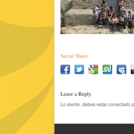
Social Share
Leave a Reply
Lo siento, debes estar
conectado
p