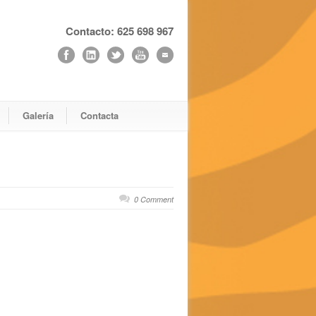
Contacto: 625 698 967
Galería
Contacta
0 Comment