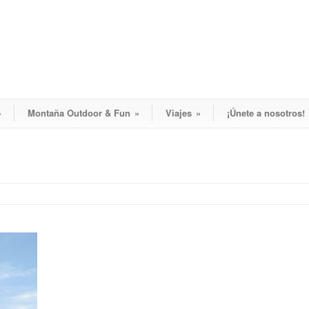
»
Montaña Outdoor & Fun
»
Viajes
»
¡Únete a nosotros!