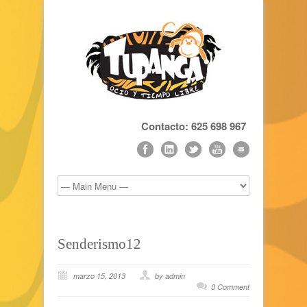
Contacto: 625 698 967
Senderismo12
marzo 15, 2013
by admin
0 Comment