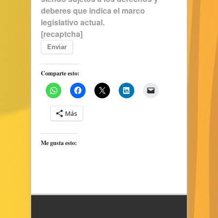
deberes que indica el marco
legislativo actual.
[recaptcha]
Comparte esto:
Más
Me gusta esto: