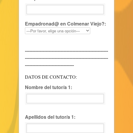
Empadronad@ en Colmenar Viejo?:
--------------------------------------------------------
--------------------------------------------------------
---------------------------------
DATOS DE CONTACTO:
Nombre del tutor/a 1:
Apellidos del tutor/a 1: