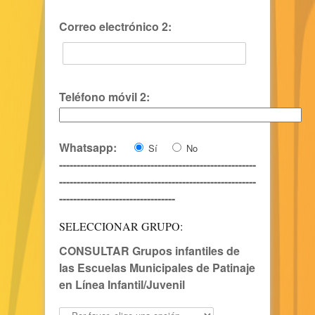
Correo electrónico 2:
Teléfono móvil 2:
Whatsapp:
Sí
No
--------------------------------------------------------
--------------------------------------------------------
---------------------------------
SELECCIONAR GRUPO:
CONSULTAR Grupos infantiles de
las Escuelas Municipales de Patinaje
en Línea Infantil/Juvenil