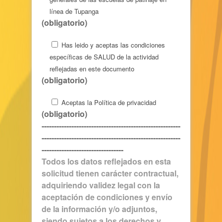
línea de Tupanga
(obligatorio)
Has leido y aceptas las
condiciones
específicas de SALUD de la actividad
reflejadas en este documento
(obligatorio)
Aceptas la
Política de privacidad
(obligatorio)
--------------------------------------------------------
--------------------------------------------------------
---------------------------------
Todos los datos reflejados en esta
solicitud tienen carácter contractual,
adquiriendo validez legal con la
aceptación de condiciones y envío
de la información y/o adjuntos,
siendo sujetos a los derechos y