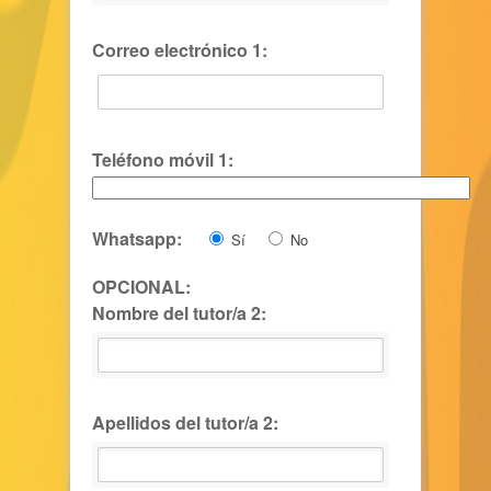
Correo electrónico 1:
Teléfono móvil 1:
Whatsapp:
Sí
No
OPCIONAL:
Nombre del tutor/a 2:
Apellidos del tutor/a 2: