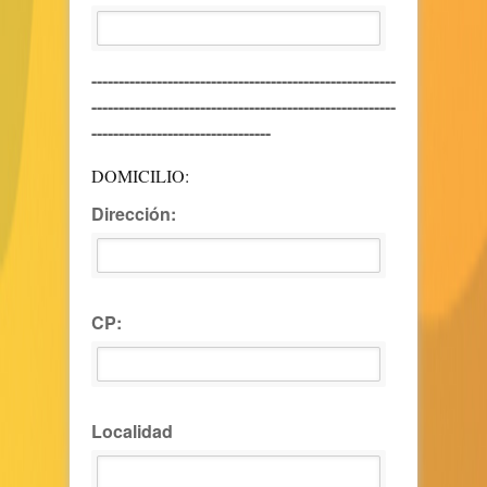
--------------------------------------------------------
--------------------------------------------------------
---------------------------------
DOMICILIO:
Dirección:
CP:
Localidad