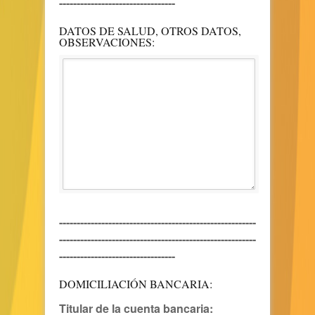
---------------------------------
DATOS DE SALUD, OTROS DATOS,
OBSERVACIONES:
--------------------------------------------------------
--------------------------------------------------------
---------------------------------
DOMICILIACIÓN BANCARIA:
Titular de la cuenta bancaria: