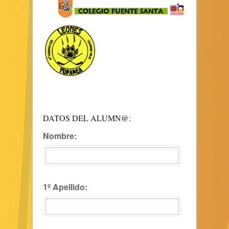
DATOS DEL ALUMN@:
Nombre:
1º Apellido: