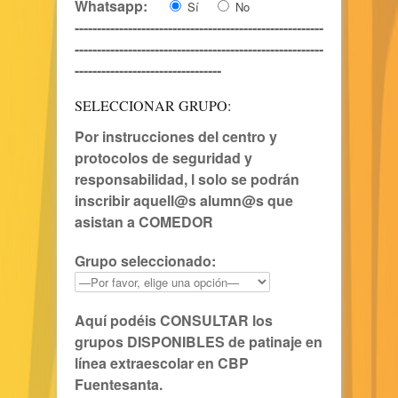
Whatsapp:
Sí
No
--------------------------------------------------------
--------------------------------------------------------
---------------------------------
SELECCIONAR GRUPO:
Por instrucciones del centro y
protocolos de seguridad y
responsabilidad, l
solo se podrán
inscribir aquell@s alumn@s que
asistan a COMEDOR
Grupo seleccionado:
Aquí podéis
CONSULTAR los
grupos DISPONIBLES
de patinaje en
línea extraescolar en CBP
Fuentesanta.