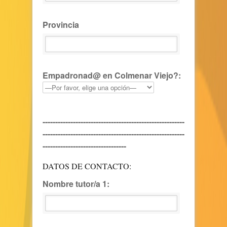
Provincia
Empadronad@ en Colmenar Viejo?:
--------------------------------------------------------
--------------------------------------------------------
---------------------------------
DATOS DE CONTACTO:
Nombre tutor/a 1: