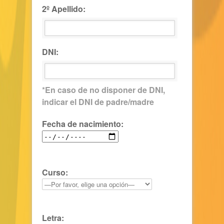
2º Apellido:
DNI:
*En caso de no disponer de DNI,
indicar el DNI de padre/madre
Fecha de nacimiento:
Curso:
Letra: