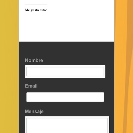
Me gusta esto:
Nombre
Email
Mensaje