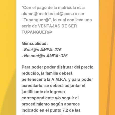
*Con el pago de la matrícula el/la
alumn@ matriculad@ pasa a ser
“Tupanguer@”, lo cual conlleva una
serie de
VENTAJAS DE SER
TUPANGUER@
Mensualidad:
- Soci@s AMPA: 27€
- No soci@s AMPA: 32€
Para poder poder disfrutar del precio
reducido, la familia deberá
pertenecer a la A.M.P.A. y para poder
acreditarlo, se deberá adjuntar el
justificante de ingreso
correspondiente y/o seguir el
procedimiento según aparece
indicado en el punto 7.2 de las