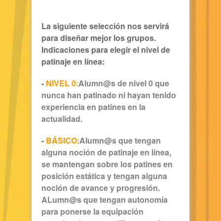
La siguiente selección nos servirá
para diseñar mejor los grupos.
Indicaciones para elegir el nivel de
patinaje en línea:
-
NIVEL 0:
Alumn@s de nivel 0 que
nunca han patinado ni hayan tenido
experiencia en patines en la
actualidad.
-
BÁSICO:
Alumn@s que tengan
alguna noción de patinaje en línea,
se mantengan sobre los patines en
posición estática y tengan alguna
noción de avance y progresión.
ALumn@s que tengan autonomía
para ponerse la equipación