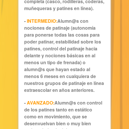
completa (casco, rodilleras, coderas,
muñequeras y patines en línea).
-
INTERMEDIO:
Alumn@s con
nociones de patinaje (autonomía
para ponerse todas las cosas para
poder patinar, estabilidad sobre los
patines, control del patinaje hacia
delante y nociones básicas en al
menos un tipo de frenada) o
alumn@s que hayan estado al
menos 6 meses en cualquiera de
nuestros grupos de patinaje en línea
extraescolar en años anteriores.
-
AVANZADO:
Alumn@s con control
de los patines tanto en estático
como en movimiento, que se
desenvuelvan bien o muy bien