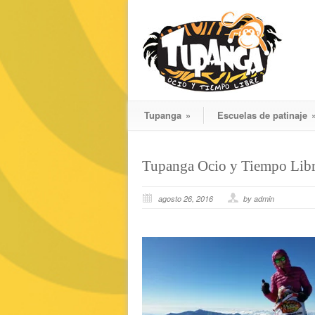
Tupanga
»
Escuelas de patinaje
Tupanga Ocio y Tiempo Lib
agosto 26, 2016
by admin