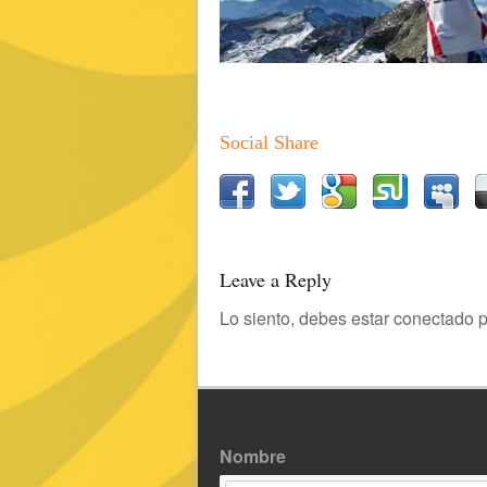
Social Share
Leave a Reply
Lo siento, debes estar
conectado
p
Nombre