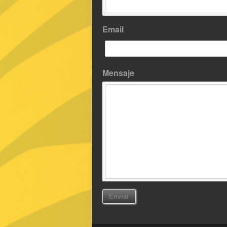
Email
Mensaje