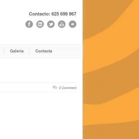
Contacto: 625 698 967
Galería
Contacta
0 Comment