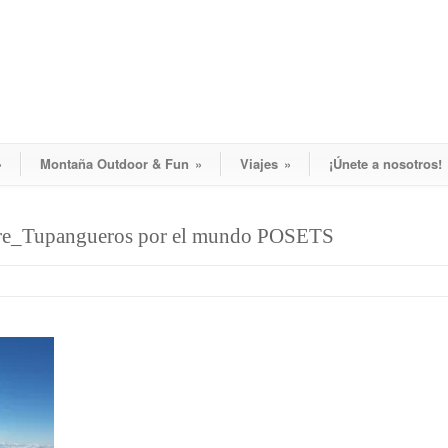
»
Montaña Outdoor & Fun
»
Viajes
»
¡Únete a nosotros!
re_Tupangueros por el mundo POSETS