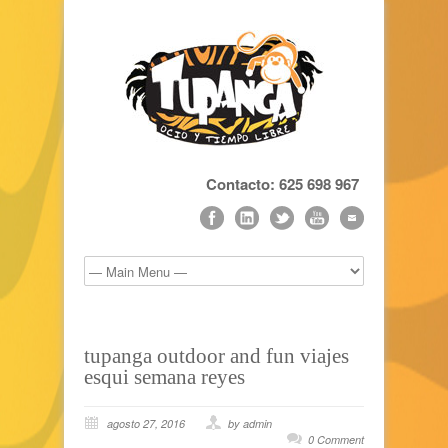
Contacto: 625 698 967
tupanga outdoor and fun viajes
esqui semana reyes
agosto 27, 2016
by admin
0 Comment