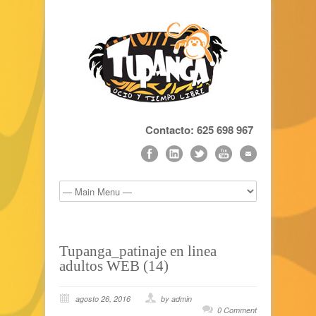
Contacto: 625 698 967
Tupanga_patinaje en linea
adultos WEB (14)
agosto 26, 2016
by admin
0 Comment