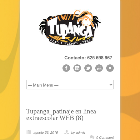
Contacto: 625 698 967
Tupanga_patinaje en linea
extraescolar WEB (8)
agosto 26, 2016
by admin
0 Comment