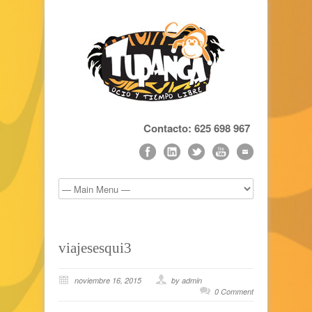
Contacto: 625 698 967
viajesesqui3
noviembre 16, 2015
by admin
0 Comment